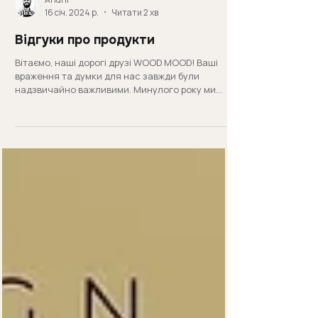
Andrii
16 січ. 2024 р.
Читати 2 хв
Відгуки про продукти
Вітаємо, наші дорогі друзі WOOD MOOD! Ваші
враження та думки для нас завжди були
надзвичайно важливими. Минулого року ми
отримували ваші...