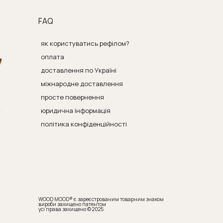
FAQ
як користуватись рефілом?
оплата
доставлення по Україні
міжнародне доставлення
просте повернення
юридична інформація
політика конфіденційності
WOOD MOOD® є зареєстрованим товарним знаком
вироби захищено патентом
усі права захищено © 2025