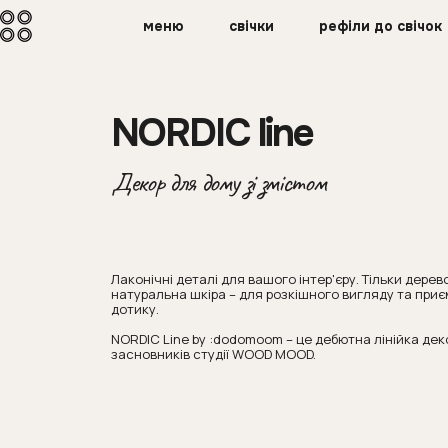
меню
свічки
рефіли до свічок
NORDIC line
Декор для дому зі змістом
Лаконічні деталі для вашого інтер'єру. Тільки дерев
натуральна шкіра – для розкішного вигляду та при
дотику.
NORDIC Line by :dodomoom – це дебютна лінійка дек
засновників студії WOOD MOOD.