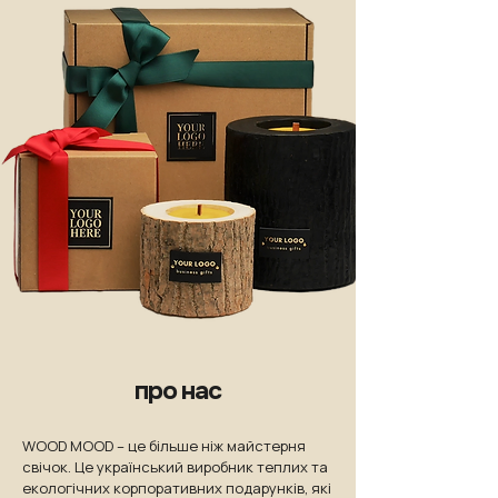
про нас
WOOD MOOD – це більше ніж майстерня
свічок. Це український виробник теплих та
екологічних корпоративних подарунків, які