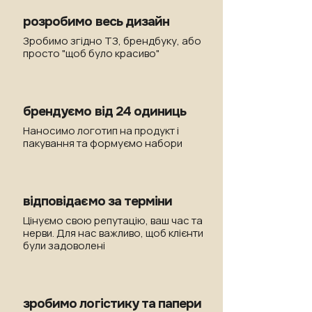
розробимо весь дизайн
Зробимо згідно ТЗ, брендбуку, або
просто "щоб було красиво"
брендуємо від 24 одиниць
Наносимо логотип на продукт і
пакування та формуємо набори
відповідаємо за терміни
Цінуємо свою репутацію, ваш час та
нерви. Для нас важливо, щоб клієнти
були задоволені
зробимо логістику та папери