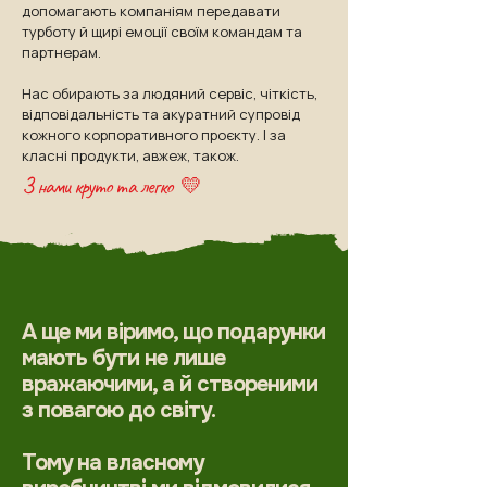
допомагають компаніям передавати
турботу й щирі емоції своїм командам та
партнерам.
Нас обирають за людяний сервіс, чіткість,
відповідальність та акуратний супровід
кожного корпоративного проєкту. І за
класні продукти, авжеж, також.
З нами круто та легко 💛
А ще ми віримо, що подарунки
мають бути не лише
вражаючими, а й створеними
з повагою до світу.
Тому на власному