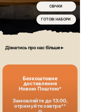
СВІЧКИ
ГОТОВІ НАБОРИ
Дізнатись про нас більше ▸
Безкоштовне
доставлення
Новою Поштою*
Замовляйте до 13:00,
отримуйте завтра**
🎁