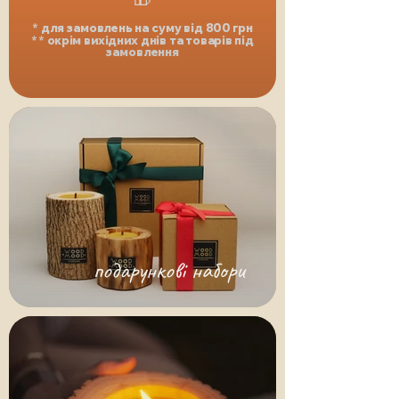
* для замовлень на суму від 800 грн
** окрім вихідних днів та товарів під
замовлення
подарункові набори